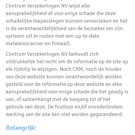
Centrum Verzekeringen NV wijst alle
aansprakelijkheid af voor enige schade die deze
schadelijke toepassingen kunnen veroorzaken en het
is de verantwoordelijkheid van de bezoeker om zijn
systeem uit te rusten met een up-to-date
malwarescanner en firewall.
Centrum Verzekeringen NV behoudt zich
uitdrukkelijk het recht om de informatie op de site op
elk tijdstip te wijzigen. Noch CRM, noch de houder
van deze website kunnen verantwoordelijk worden
gesteld voor de informatie op deze website en elke
aansprakelijkheid voor enige schade die het gevolg is
van, of samenhangt met de toegang tot of het
gebruik van deze. De foutloze en/of ononderbroken
werking van de site kan niet worden gegarandeerd.
Belangrijk: