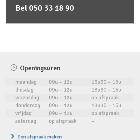
Bel 050 33 18 90
Openingsuren
maandag
09u – 12u
13u30 – 16u
dinsdag
09u – 12u
13u30 – 16u
woensdag
09u – 12u
op afspraak
donderdag
09u – 12u
13u30 – 16u
vrijdag
09u – 12u
op afspraak
zaterdag
op afspraak
–
Een afspraak maken