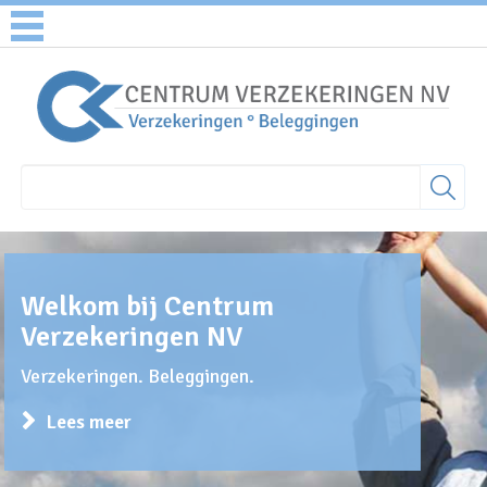
Welkom bij Centrum
Verzekeringen NV
Verzekeringen. Beleggingen.
Lees meer