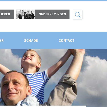
LIEREN
ONDERNEMINGEN
ER
SCHADE
CONTACT