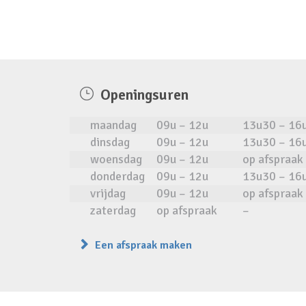
Openingsuren
maandag
09u – 12u
13u30 – 16
dinsdag
09u – 12u
13u30 – 16
woensdag
09u – 12u
op afspraak
donderdag
09u – 12u
13u30 – 16
vrijdag
09u – 12u
op afspraak
zaterdag
op afspraak
–
Een afspraak maken