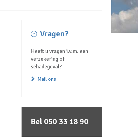
Vragen?
Heeft u vragen i.v.m. een
verzekering of
schadegeval?
Mail ons
Bel 050 33 18 90