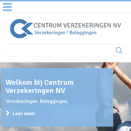
Welkom bij Centrum
Verzekeringen NV
Verzekeringen. Beleggingen.
Lees meer