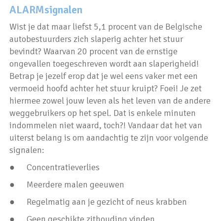
ALARMsignalen
Wist je dat maar liefst 5,1 procent van de Belgische
autobestuurders zich slaperig achter het stuur
bevindt? Waarvan 20 procent van de ernstige
ongevallen toegeschreven wordt aan slaperigheid!
Betrap je jezelf erop dat je wel eens vaker met een
vermoeid hoofd achter het stuur kruipt? Foei! Je zet
hiermee zowel jouw leven als het leven van de andere
weggebruikers op het spel. Dat is enkele minuten
indommelen niet waard, toch?! Vandaar dat het van
uiterst belang is om aandachtig te zijn voor volgende
signalen:
● Concentratieverlies
● Meerdere malen geeuwen
● Regelmatig aan je gezicht of neus krabben
● Geen geschikte zithouding vinden