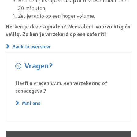
Hou een pitstop en slaap of rust eventueel 15 of
20 minuten.
Zet je radio op een hoger volume.
Herken je deze signalen? Wees alert, voorzichtig én
veilig. Zo ben je verzekerd op een safe rit!
Back to overview
Vragen?
Heeft u vragen i.v.m. een verzekering of
schadegeval?
Mail ons