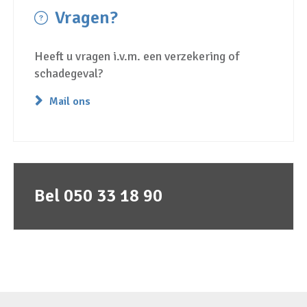
Vragen?
Heeft u vragen i.v.m. een verzekering of
schadegeval?
Mail ons
Bel 050 33 18 90