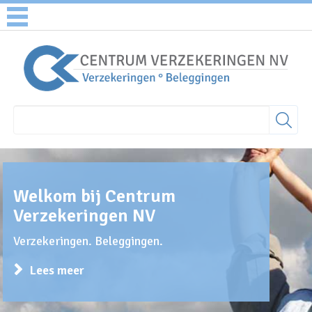
Welkom bij Centrum
Verzekeringen NV
Verzekeringen. Beleggingen.
Lees meer