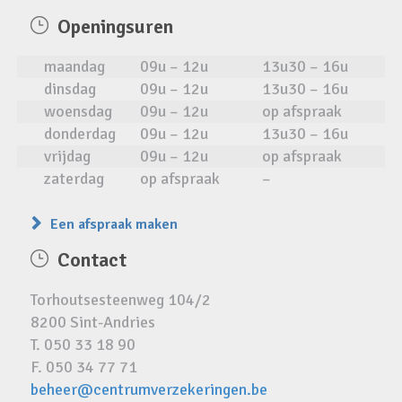
Openingsuren
maandag
09u – 12u
13u30 – 16u
dinsdag
09u – 12u
13u30 – 16u
woensdag
09u – 12u
op afspraak
donderdag
09u – 12u
13u30 – 16u
vrijdag
09u – 12u
op afspraak
zaterdag
op afspraak
–
Een afspraak maken
Contact
Torhoutsesteenweg 104/2
8200 Sint-Andries
T. 050 33 18 90
F. 050 34 77 71
beheer@centrumverzekeringen.be