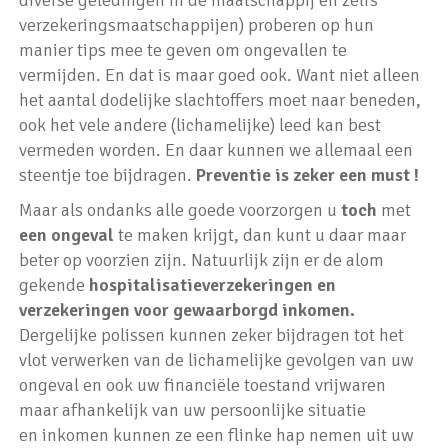
diverse geledingen in de maatschappij en zelfs
verzekeringsmaatschappijen) proberen op hun
manier tips mee te geven om ongevallen te
vermijden. En dat is maar goed ook. Want niet alleen
het aantal dodelijke slachtoffers moet naar beneden,
ook het vele andere (lichamelijke) leed kan best
vermeden worden. En daar kunnen we allemaal een
steentje toe bijdragen.
Preventie is zeker een must !
Maar als ondanks alle goede voorzorgen u
toch
met
een ongeval
te maken krijgt, dan kunt u daar maar
beter op voorzien zijn. Natuurlijk zijn er de alom
gekende
hospitalisatieverzekeringen en
verzekeringen voor gewaarborgd inkomen.
Dergelijke polissen kunnen zeker bijdragen tot het
vlot verwerken van de lichamelijke gevolgen van uw
ongeval en ook uw financiële toestand vrijwaren
maar afhankelijk van uw persoonlijke situatie
en inkomen kunnen ze een flinke hap nemen uit uw