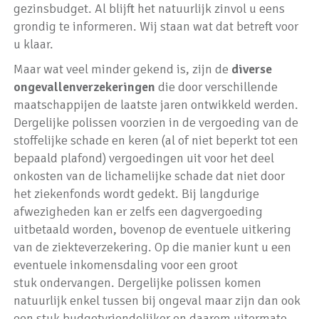
gezinsbudget. Al blijft het natuurlijk zinvol u eens
grondig te informeren. Wij staan wat dat betreft voor
u klaar.
Maar wat veel minder gekend is, zijn de
diverse
ongevallenverzekeringen
die door verschillende
maatschappijen de laatste jaren ontwikkeld werden.
Dergelijke polissen voorzien in de vergoeding van de
stoffelijke schade en keren (al of niet beperkt tot een
bepaald plafond) vergoedingen uit voor het deel
onkosten van de lichamelijke schade dat niet door
het ziekenfonds wordt gedekt. Bij langdurige
afwezigheden kan er zelfs een dagvergoeding
uitbetaald worden, bovenop de eventuele uitkering
van de ziekteverzekering. Op die manier kunt u een
eventuele inkomensdaling voor een groot
stuk ondervangen. Dergelijke polissen komen
natuurlijk enkel tussen bij ongeval maar zijn dan ook
een stuk budgetvriendelijker en daarom uitermate