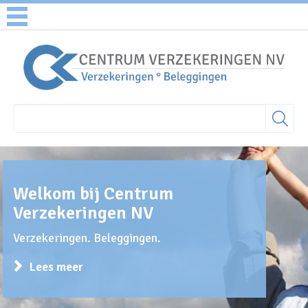
Welkom bij Centrum
Verzekeringen NV
Verzekeringen. Beleggingen.
Lees meer