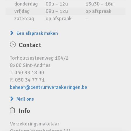
donderdag
09u – 12u
13u30 – 16u
vrijdag
09u – 12u
op afspraak
zaterdag
op afspraak
–
Een afspraak maken
Contact
Torhoutsesteenweg 104/2
8200 Sint-Andries
T. 050 33 18 90
F. 050 34 77 71
beheer@centrumverzekeringen.be
Mail ons
Info
Verzekeringsmakelaar