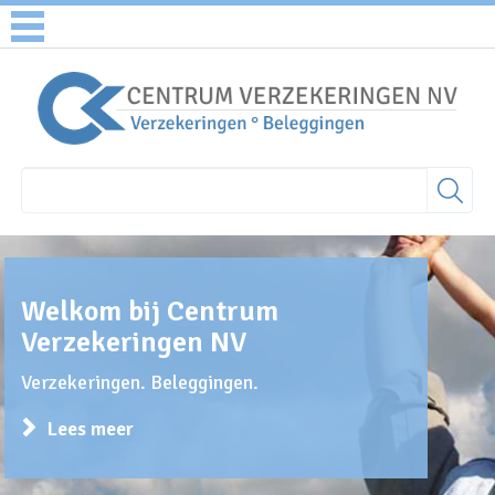
Welkom bij Centrum
Verzekeringen NV
Verzekeringen. Beleggingen.
Lees meer