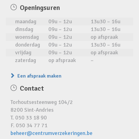
Openingsuren
maandag
09u – 12u
13u30 – 16u
dinsdag
09u – 12u
13u30 – 16u
woensdag
09u – 12u
op afspraak
donderdag
09u – 12u
13u30 – 16u
vrijdag
09u – 12u
op afspraak
zaterdag
op afspraak
–
Een afspraak maken
Contact
Torhoutsesteenweg 104/2
8200 Sint-Andries
T. 050 33 18 90
F. 050 34 77 71
beheer@centrumverzekeringen.be