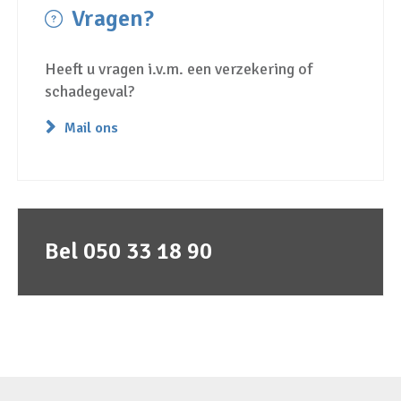
Vragen?
Heeft u vragen i.v.m. een verzekering of
schadegeval?
Mail ons
Bel 050 33 18 90