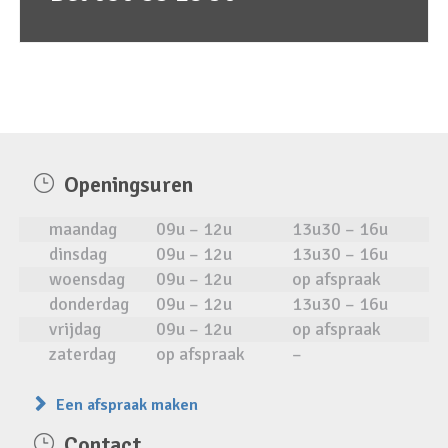
Openingsuren
maandag
09u – 12u
13u30 – 16u
dinsdag
09u – 12u
13u30 – 16u
woensdag
09u – 12u
op afspraak
donderdag
09u – 12u
13u30 – 16u
vrijdag
09u – 12u
op afspraak
zaterdag
op afspraak
–
Een afspraak maken
Contact