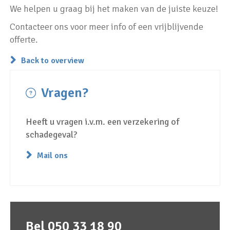
We helpen u graag bij het maken van de juiste keuze!
Contacteer ons voor meer info of een vrijblijvende
offerte.
Back to overview
Vragen?
Heeft u vragen i.v.m. een verzekering of
schadegeval?
Mail ons
Bel 050 33 18 90