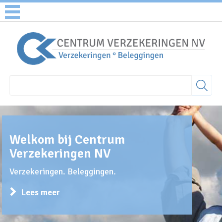
Welkom bij Centrum
Verzekeringen NV
Verzekeringen. Beleggingen.
Lees meer