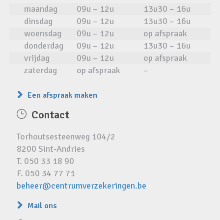
maandag
09u – 12u
13u30 – 16u
dinsdag
09u – 12u
13u30 – 16u
woensdag
09u – 12u
op afspraak
donderdag
09u – 12u
13u30 – 16u
vrijdag
09u – 12u
op afspraak
zaterdag
op afspraak
–
Een afspraak maken
Contact
Torhoutsesteenweg 104/2
8200 Sint-Andries
T. 050 33 18 90
F. 050 34 77 71
beheer@centrumverzekeringen.be
Mail ons