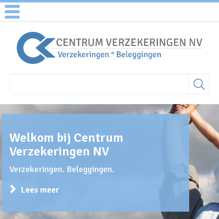
Welkom bij Centrum
Verzekeringen NV
Verzekeringen. Beleggingen.
Lees meer