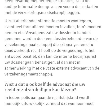
heeft ervaring met dergelijke situaties, zal u de
nodige informatie doorgeven en voor u de contacten
met de verzekeringsmaatschappij leggen.
U zult allerhande informatie moeten voorleggen,
eventueel formulieren moeten invullen, foto’s moeten
nemen etc. Vervolgens zal uw dossier in handen
genomen worden door een dossierbeheerder van de
verzekeringsmaatschappij die zal analyseren of u
daadwerkelijk recht heeft op de vergoeding. Is het
antwoord positief, dan kan de interne bedrijfsjurist
uw dossier gaan behartigen, al dan niet in
samenwerking met de vaste externe advocaat van de
verzekeringsmaatschappij.
Wist u dat u ook zelf de advocaat die uw
rechten zal verdedigen kan kiezen?
In iedere polis aangaande rechtsbijstand wordt
namelijk uitdrukkelijk vermeld dat wanneer moet