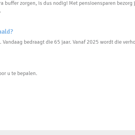
tra buffer zorgen, is dus nodig! Met pensioensparen bezorg 
.
aald?
kt. Vandaag bedraagt die 65 jaar. Vanaf 2025 wordt die ver
or u te bepalen.