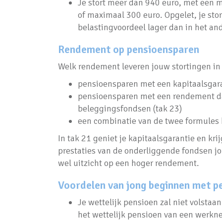
Je stort meer dan 940 euro, met een 
of maximaal 300 euro. Opgelet, je stor
belastingvoordeel lager dan in het an
Rendement op pensioensparen
Welk rendement leveren jouw stortingen in 
pensioensparen met een kapitaalsgara
pensioensparen met een rendement da
beleggingsfondsen (tak 23)
een combinatie van de twee formules h
In tak 21 geniet je kapitaalsgarantie en kr
prestaties van de onderliggende fondsen jo
wel uitzicht op een hoger rendement.
Voordelen van jong beginnen met p
Je wettelijk pensioen zal niet volstaa
het wettelijk pensioen van een werkn