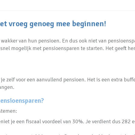
iet vroeg genoeg mee beginnen!
et wakker van hun pensioen. En dus ook niet van pensioensp
snel mogelijk met pensioensparen te starten. Het geeft he
 zelf voor een aanvullend pensioen. Het is een extra buff
vangen.
 pensioensparen?
ystemen:
niet je een fiscaal voordeel van 30%. Je verdient dus 282 