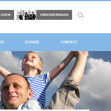
LIEREN
ONDERNEMINGEN
ER
SCHADE
CONTACT