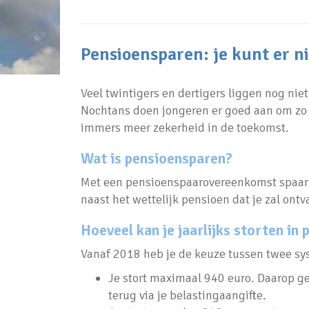
Pensioensparen: je kunt er n
Veel twintigers en dertigers liggen nog ni
Nochtans doen jongeren er goed aan om zo 
immers meer zekerheid in de toekomst.
Wat is pensioensparen?
Met een pensioenspaarovereenkomst spaar je
naast het wettelijk pensioen dat je zal ont
Hoeveel kan je jaarlijks storten in
Vanaf 2018 heb je de keuze tussen twee s
Je stort maximaal 940 euro. Daarop ge
terug via je belastingaangifte.