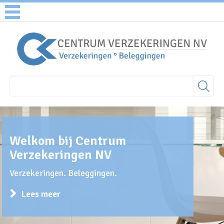
Welkom bij Centrum
Verzekeringen NV
Verzekeringen. Beleggingen.
Lees meer