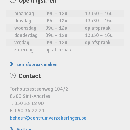
Openingsuren
maandag
09u – 12u
13u30 – 16u
dinsdag
09u – 12u
13u30 – 16u
woensdag
09u – 12u
op afspraak
donderdag
09u – 12u
13u30 – 16u
vrijdag
09u – 12u
op afspraak
zaterdag
op afspraak
–
Een afspraak maken
Contact
Torhoutsesteenweg 104/2
8200 Sint-Andries
T. 050 33 18 90
F. 050 34 77 71
beheer@centrumverzekeringen.be
Mail ons